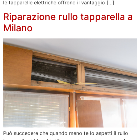
le tapparelle elettriche offrono il vantaggio […]
Riparazione rullo tapparella a
Milano
Può succedere che quando meno te lo aspetti il rullo