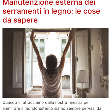
Manutenzione esterna dei
serramenti in legno: le cose
da sapere
Quando ci affacciamo dalla nostra finestra per
ammirare il mondo esterno siamo sempre pervasi da