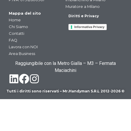
Muratore a Milano
Mappa del sito
Diritti e Privacy
Home
Chi Siamo
Informativa Privacy
Contatti
FAQ
Lavora con NOI
Area Business
Raggiungibile con la Metro Gialla – M3 – Fermata
Maciachini
Tutti i diritti sono riservati – Mr.Handyman S.R.L 2012-2026 ©