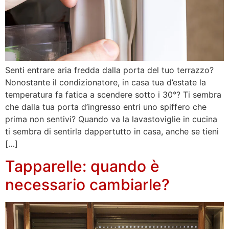
Senti entrare aria fredda dalla porta del tuo terrazzo?
Nonostante il condizionatore, in casa tua d’estate la
temperatura fa fatica a scendere sotto i 30°? Ti sembra
che dalla tua porta d’ingresso entri uno spiffero che
prima non sentivi? Quando va la lavastoviglie in cucina
ti sembra di sentirla dappertutto in casa, anche se tieni
[…]
Tapparelle: quando è
necessario cambiarle?