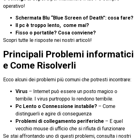
operativo!
Schermata Blu “Blue Screen of
Death”: cosa fare?
Il pc è troppo lento, come mai?
Fisso o portatile? Cosa conviene?
Scopri tutte le risposte nei nostri articoli!
Principali Problemi informatici
e Come Risolverli
Ecco alcuni dei problemi più comuni che potresti incontrare:
Virus
– Internet può essere un posto magico o
terribile. I virus purtroppo lo rendono terribile.
Pc Lento o Connessione instabile?
– Come
distinguerli e agire di conseguenza
Problemi di collegamento periferiche
– E quel
vecchio mouse di ufficio che si rifiuta di funzionare
Se stai affrontando uno di questi problemi, consulta i nostri