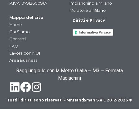
P.IVA: 07912600967
Imbianchino a Milano
Muratore a Milano
Mappa del sito
Diritti e Privacy
Home
Chi Siamo
Informativa Privacy
Contatti
FAQ
Lavora con NOI
Area Business
Raggiungibile con la Metro Gialla – M3 – Fermata
Maciachini
Tutti i diritti sono riservati – Mr.Handyman S.R.L 2012-2026 ©