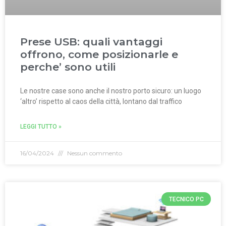
Prese USB: quali vantaggi
offrono, come posizionarle e
perche’ sono utili
Le nostre case sono anche il nostro porto sicuro: un luogo
‘altro’ rispetto al caos della città, lontano dal traffico
LEGGI TUTTO »
16/04/2024
Nessun commento
TECNICO PC