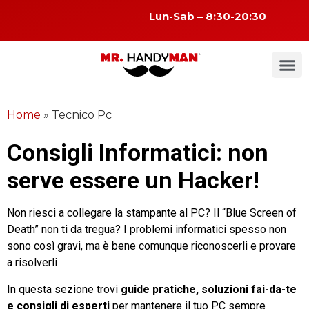
Lun-Sab – 8:30-20:30
Home
»
Tecnico Pc
Consigli Informatici: non
serve essere un Hacker!
Non riesci a collegare la stampante al PC? Il “Blue Screen of
Death” non ti da tregua? I problemi informatici spesso non
sono così gravi, ma è bene comunque riconoscerli e provare
a risolverli
In questa sezione trovi
guide pratiche, soluzioni fai-da-te
e consigli di esperti
per mantenere il tuo PC sempre