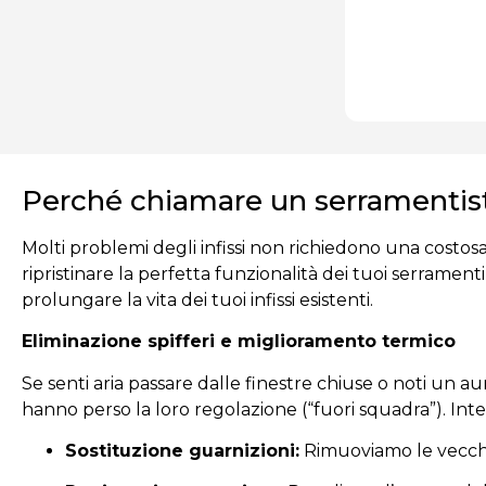
Perché chiamare un serramentista 
Molti problemi degli infissi non richiedono una costo
ripristinare la perfetta funzionalità dei tuoi serramenti
prolungare la vita dei tuoi infissi esistenti.
Eliminazione spifferi e miglioramento termico
Se senti aria passare dalle finestre chiuse o noti un
hanno perso la loro regolazione (“fuori squadra”). In
Sostituzione guarnizioni:
Rimuoviamo le vecchie