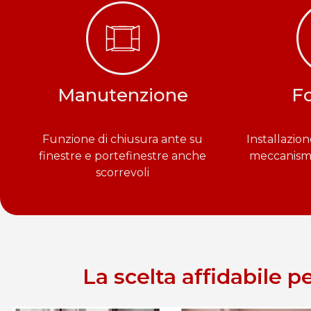
Manutenzione
Fo
Funzione di chiusura ante su
Installazio
finestre e portefinestre anche
meccanismi 
scorrevoli
La scelta affidabile p