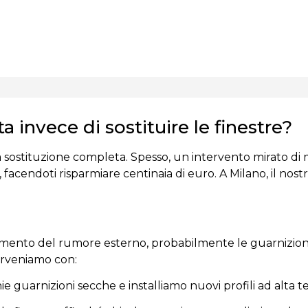
invece di sostituire le finestre?
sa sostituzione completa. Spesso, un intervento mirato 
, facendoti risparmiare centinaia di euro. A Milano, il nos
 aumento del rumore esterno, probabilmente le guarnizion
terveniamo con:
 guarnizioni secche e installiamo nuovi profili ad alta t