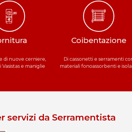
rnitura
Coibentazione
ne di nuove cerniere,
Di cassonetti e serramenti co
Vasistas e maniglie
materiali fonoassorbenti e isola
er servizi da Serramentista