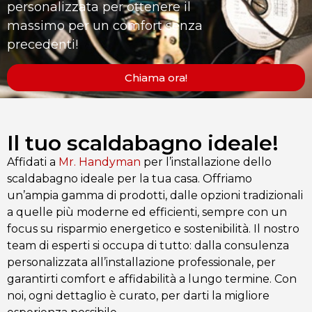
personalizzata per ottenere il
massimo per un comfort senza
precedenti!
Chiama ora!
Il tuo scaldabagno ideale!
Affidati a
Mr. Handyman
per l’installazione dello
scaldabagno ideale per la tua casa. Offriamo
un’ampia gamma di prodotti, dalle opzioni tradizionali
a quelle più moderne ed efficienti, sempre con un
focus su risparmio energetico e sostenibilità. Il nostro
team di esperti si occupa di tutto: dalla consulenza
personalizzata all’installazione professionale, per
garantirti comfort e affidabilità a lungo termine. Con
noi, ogni dettaglio è curato, per darti la migliore