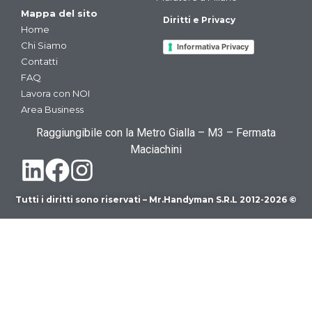
Mappa del sito
Diritti e Privacy
Home
Chi Siamo
Informativa Privacy
Contatti
FAQ
Lavora con NOI
Area Business
Raggiungibile con la Metro Gialla – M3 – Fermata
Maciachini
Tutti i diritti sono riservati – Mr.Handyman S.R.L 2012-2026 ©