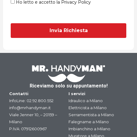
Ho letto e accetto la Privacy Policy
Riceviamo solo su appuntamento!
Contatti
I servizi
InfoLine:
02.92.800.552
Idraulico a Milano
info@mrhandyman.it
Elettricista a Milano
Viale Jenner 10, – 20159 –
Serramentista a Milano
Milano
Falegname a Milano
P.IVA: 07912600967
Imbianchino a Milano
Muratore a Milano