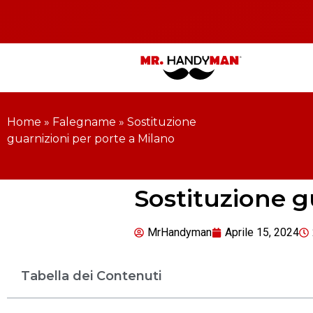
Home
»
Falegname
»
Sostituzione
guarnizioni per porte a Milano
Sostituzione g
MrHandyman
Aprile 15, 2024
Tabella dei Contenuti