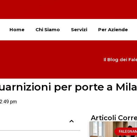
Home
Chi Siamo
Servizi
Per Aziende
Il Blog dei Fa
uarnizioni per porte a Mil
2:49 pm
Articoli Corre
FALEGNA