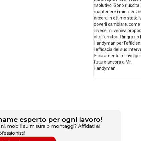
risolutivo. Sono riuscita
mantenere i miei serra
ancora in ottimo stato,
doverli cambiare, come
invece mi veniva propo
altri fornitori. Ringrazio 
Handyman per l’efficien
l’efficacia del suo interv
Sicuramente mi rivolger
futuro ancora a Mr.
Handyman.
name esperto per ogni lavoro!
ni, mobili su misura o montaggi? Affidati ai
fessionisti!