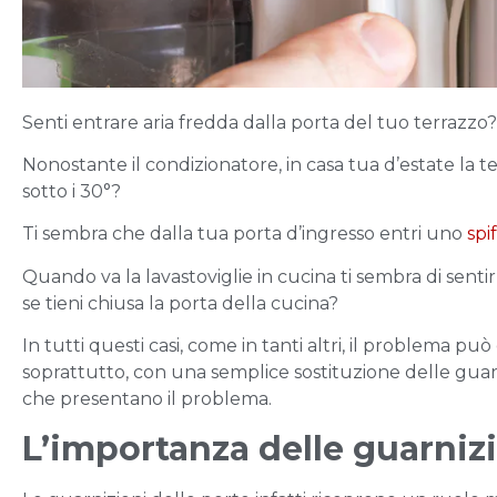
Senti entrare aria fredda dalla porta del tuo terrazzo?
Nonostante il condizionatore, in casa tua d’estate la 
sotto i 30°?
Ti sembra che dalla tua porta d’ingresso entri uno
spi
Quando va la lavastoviglie in cucina ti sembra di senti
se tieni chiusa la porta della cucina?
In tutti questi casi, come in tanti altri, il problema può
soprattutto, con una semplice sostituzione delle guarn
che presentano il problema.
L’importanza delle guarniz