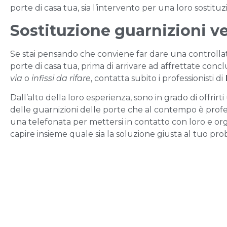
porte di casa tua, sia l’intervento per una loro sostituz
Sostituzione guarnizioni vel
Se stai pensando che conviene far dare una controllati
porte di casa tua, prima di arrivare ad affrettate concl
via
o
infissi da rifare
, contatta subito i professionisti di
Dall’alto della loro esperienza, sono in grado di offrirt
delle guarnizioni delle porte che al contempo è profes
una telefonata per mettersi in contatto con loro e o
capire insieme quale sia la soluzione giusta al tuo pr