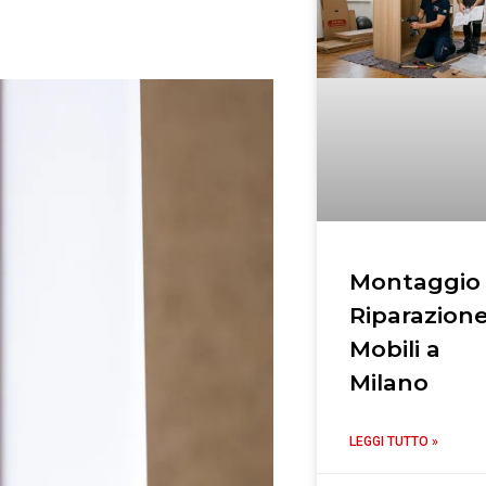
Montaggio
Riparazion
Mobili a
Milano
LEGGI TUTTO »