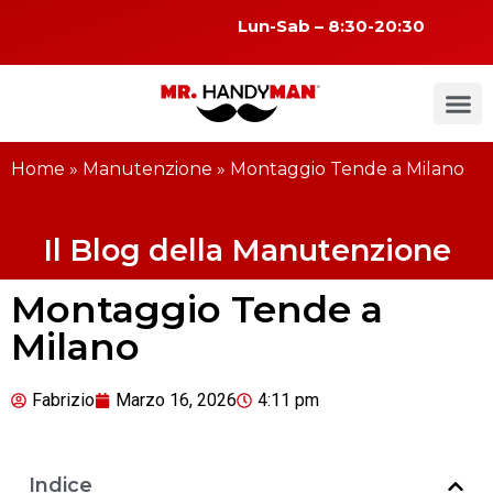
Lun-Sab – 8:30-20:30
Home
»
Manutenzione
»
Montaggio Tende a Milano
Il Blog della Manutenzione
Montaggio Tende a
Milano
Fabrizio
Marzo 16, 2026
4:11 pm
Indice