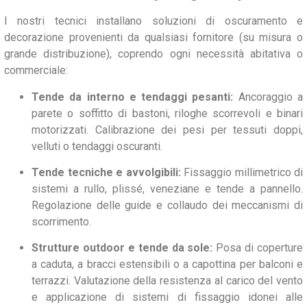
I nostri tecnici installano soluzioni di oscuramento e
decorazione provenienti da qualsiasi fornitore (su misura o
grande distribuzione), coprendo ogni necessità abitativa o
commerciale:
Tende da interno e tendaggi pesanti:
Ancoraggio a
parete o soffitto di bastoni, riloghe scorrevoli e binari
motorizzati. Calibrazione dei pesi per tessuti doppi,
velluti o tendaggi oscuranti.
Tende tecniche e avvolgibili:
Fissaggio millimetrico di
sistemi a rullo, plissé, veneziane e tende a pannello.
Regolazione delle guide e collaudo dei meccanismi di
scorrimento.
Strutture outdoor e tende da sole:
Posa di coperture
a caduta, a bracci estensibili o a capottina per balconi e
terrazzi. Valutazione della resistenza al carico del vento
e applicazione di sistemi di fissaggio idonei alle