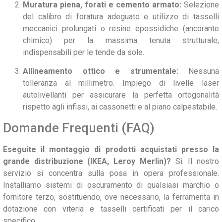
Muratura piena, forati e cemento armato:
Selezione
del calibro di foratura adeguato e utilizzo di tasselli
meccanici prolungati o resine epossidiche (ancorante
chimico) per la massima tenuta strutturale,
indispensabili per le tende da sole.
Allineamento ottico e strumentale:
Nessuna
tolleranza al millimetro. Impiego di livelle laser
autolivellanti per assicurare la perfetta ortogonalità
rispetto agli infissi, ai cassonetti e al piano calpestabile.
Domande Frequenti (FAQ)
Eseguite il montaggio di prodotti acquistati presso la
grande distribuzione (IKEA, Leroy Merlin)?
Sì. Il nostro
servizio si concentra sulla posa in opera professionale.
Installiamo sistemi di oscuramento di qualsiasi marchio o
fornitore terzo, sostituendo, ove necessario, la ferramenta in
dotazione con viteria e tasselli certificati per il carico
specifico.