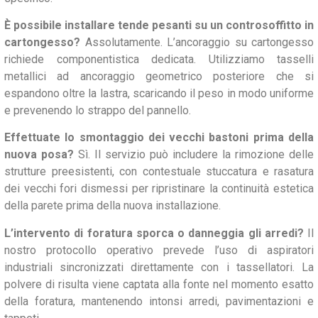
È possibile installare tende pesanti su un controsoffitto in
cartongesso?
Assolutamente. L’ancoraggio su cartongesso
richiede componentistica dedicata. Utilizziamo tasselli
metallici ad ancoraggio geometrico posteriore che si
espandono oltre la lastra, scaricando il peso in modo uniforme
e prevenendo lo strappo del pannello.
Effettuate lo smontaggio dei vecchi bastoni prima della
nuova posa?
Sì. Il servizio può includere la rimozione delle
strutture preesistenti, con contestuale stuccatura e rasatura
dei vecchi fori dismessi per ripristinare la continuità estetica
della parete prima della nuova installazione.
L’intervento di foratura sporca o danneggia gli arredi?
Il
nostro protocollo operativo prevede l’uso di aspiratori
industriali sincronizzati direttamente con i tassellatori. La
polvere di risulta viene captata alla fonte nel momento esatto
della foratura, mantenendo intonsi arredi, pavimentazioni e