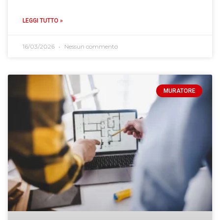
LEGGI TUTTO »
16/03/2026
Nessun commento
MURATORE