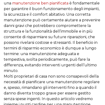
una
manutenzione ben pianificata
è fondamentale
per garantire il buon funzionamento degli impianti,
la sicurezza e il comfort abitativo. Una corretta
manutenzione può certamente aiutare a prevenire
danni gravi che potrebbero compromettere la
struttura e la funzionalità dell’immobile e in più
consente di risparmiare su future riparazioni, che
possono rivelarsi costose e stressanti. Il beneficio in
termini di risparmio economico è dunque a lungo
termine: una manutenzione adeguata e
tempestiva, svolta periodicamente, può fare la
differenza, evitando interventi urgenti dell’ultimo
minuto.
Molti proprietari di casa non sono consapevoli della
necessità di pianificare una manutenzione regolare
e, spesso, rimandano gli interventi fino a quando il
danno diventa troppo grave per essere gestito
senza spese ingenti. In questo articolo vedremo
insieme i punti cardine per una manutenzione