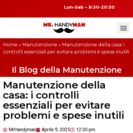
Lun-Sab – 8:30-20:30
Home
»
Manutenzione
»
Manutenzione della casa: i
controlli essenziali per evitare problemi e spese inutili
Il Blog della Manutenzione
Manutenzione della
casa: i controlli
essenziali per evitare
problemi e spese inutili
MrHandyman
Aprile 9, 2025
12:30 pm