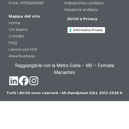
P.IVA: 07912600967
Imbianchino a Milano
Muratore a Milano
Mappa del sito
Diritti e Privacy
Home
Chi Siamo
Informativa Privacy
Contatti
FAQ
Lavora con NOI
Area Business
Raggiungibile con la Metro Gialla – M3 – Fermata
Maciachini
Tutti i diritti sono riservati – Mr.Handyman S.R.L 2012-2026 ©