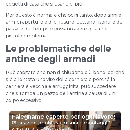
oggetti di casa che si usano di più.
Per questo è normale che ogni tanto, dopo anni e
anni di aperture e di chiusure, possano risentire del
passare del tempo e possano avere qualche
piccolo problema.
Le problematiche delle
antine degli armadi
Può capitare che non si chiudano più bene, perché
si è allentata una vite della cerniera o perché la
cerniera è vecchia e arrugginita; può succedere
che si rompa un pezzo dell’antina a causa di un
colpo eccessivo.
Falegname esperto per ogni lavoro!
Riparazioni, mobili su misura o montaggi?
Affidati ai nostri professionisti!