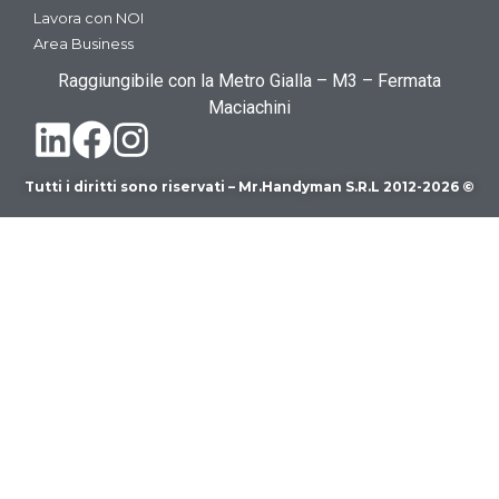
Lavora con NOI
Area Business
Raggiungibile con la Metro Gialla – M3 – Fermata
Maciachini
Tutti i diritti sono riservati – Mr.Handyman S.R.L 2012-2026 ©