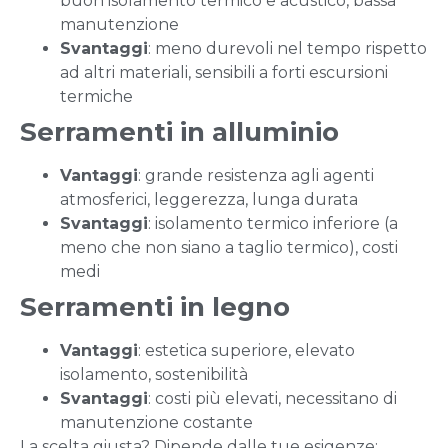
buon isolamento termico e acustico, bassa
manutenzione
Svantaggi
: meno durevoli nel tempo rispetto
ad altri materiali, sensibili a forti escursioni
termiche
Serramenti in alluminio
Vantaggi
: grande resistenza agli agenti
atmosferici, leggerezza, lunga durata
Svantaggi
: isolamento termico inferiore (a
meno che non siano a taglio termico), costi
medi
Serramenti in legno
Vantaggi
: estetica superiore, elevato
isolamento, sostenibilità
Svantaggi
: costi più elevati, necessitano di
manutenzione costante
La scelta giusta? Dipende dalle tue esigenze: