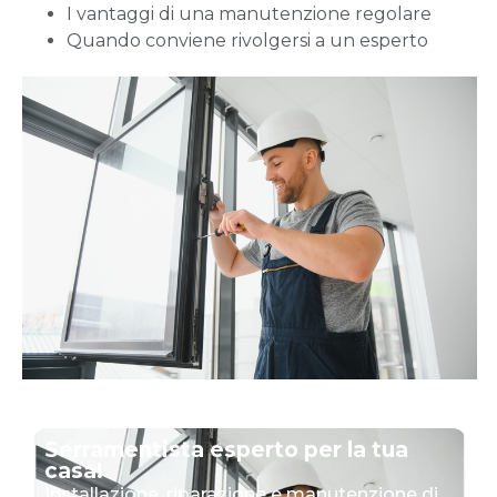
I vantaggi di una manutenzione regolare
Quando conviene rivolgersi a un esperto
Serramentista esperto per la tua
casa!
Installazione, riparazione e manutenzione di