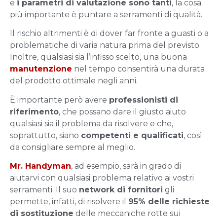
e
i parametri di valutazione sono tanti
, la cosa
più importante è puntare a serramenti di qualità.
Il rischio altrimenti è di dover far fronte a guasti o a
problematiche di varia natura prima del previsto.
Inoltre, qualsiasi sia l’infisso scelto, una buona
manutenzione
nel tempo consentirà una durata
del prodotto ottimale negli anni.
È importante però avere
professionisti di
riferimento
, che possano dare il giusto aiuto
qualsiasi sia il problema da risolvere e che,
soprattutto, siano
competenti e qualificati
, così
da consigliare sempre al meglio.
Mr. Handyman
, ad esempio, sarà in grado di
aiutarvi con qualsiasi problema relativo ai vostri
serramenti. Il suo
network di fornitori
gli
permette, infatti, di risolvere il
95% delle richieste
di sostituzione
delle meccaniche rotte sui