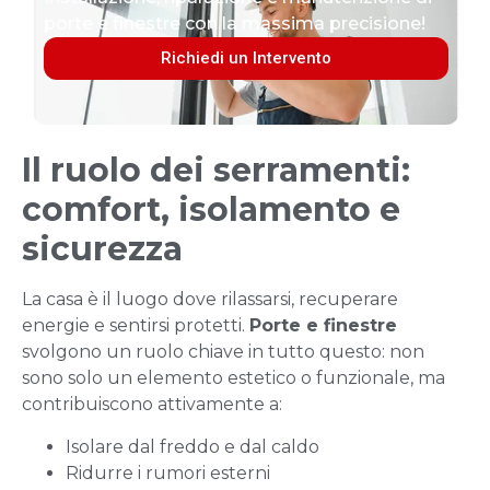
porte e finestre con la massima precisione!
Richiedi un Intervento
Il ruolo dei serramenti:
comfort, isolamento e
sicurezza
La casa è il luogo dove rilassarsi, recuperare
energie e sentirsi protetti.
Porte e finestre
svolgono un ruolo chiave in tutto questo: non
sono solo un elemento estetico o funzionale, ma
contribuiscono attivamente a:
Isolare dal freddo e dal caldo
Ridurre i rumori esterni