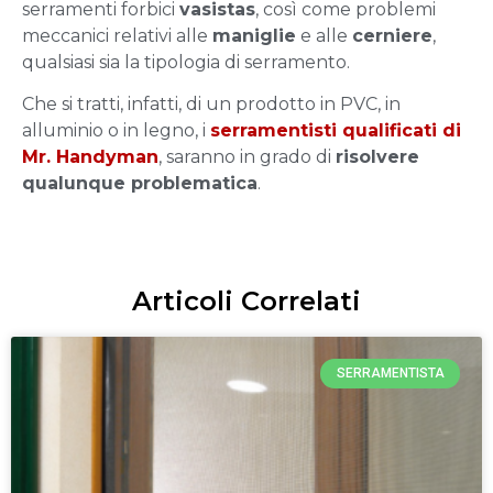
serramenti forbici
vasistas
, così come problemi
meccanici relativi alle
maniglie
e alle
cerniere
,
qualsiasi sia la tipologia di serramento.
Che si tratti, infatti, di un prodotto in PVC, in
alluminio o in legno, i
serramentisti qualificati di
Mr. Handyman
, saranno in grado di
risolvere
qualunque problematica
.
Articoli Correlati
SERRAMENTISTA