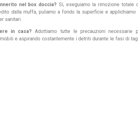
annerito nel box doccia?
Sì, eseguiamo la rimozione totale 
edito dalla muffa, puliamo a fondo la superficie e applichiamo
r sanitari.
vere in casa?
Adottiamo tutte le precauzioni necessarie p
obili e aspirando costantemente i detriti durante le fasi di tag