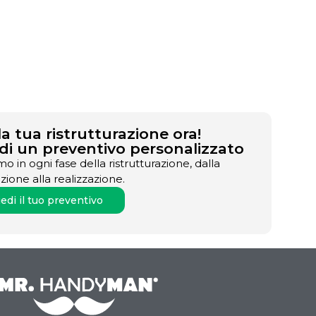
 la tua ristrutturazione ora!
di un preventivo personalizzato
mo in ogni fase della ristrutturazione, dalla
ione alla realizzazione.
edi il tuo preventivo