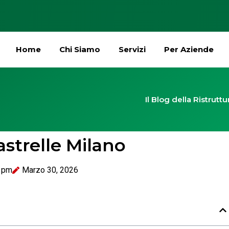
Home
Chi Siamo
Servizi
Per Aziende
Il Blog della Ristrutt
astrelle Milano
 pm
Marzo 30, 2026