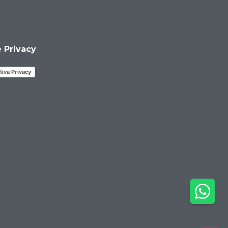
 e Privacy
tiva Privacy