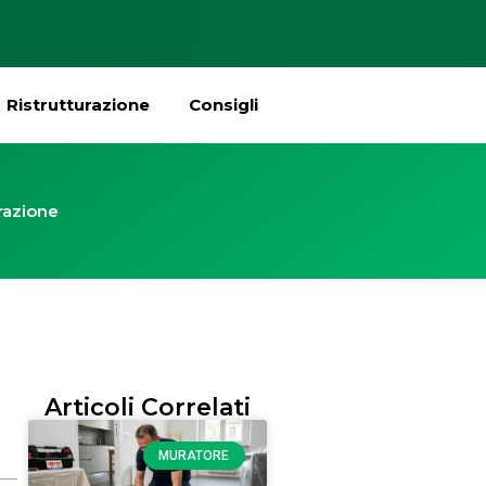
Ristrutturazione
Consigli
urazione
Articoli Correlati
MURATORE