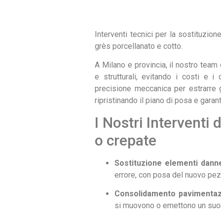
Interventi tecnici per la sostituzio
grès porcellanato e cotto.
A Milano e provincia, il nostro team d
e strutturali, evitando i costi e 
precisione meccanica per estrarre 
ripristinando il piano di posa e garan
I Nostri Interventi
o crepate
Sostituzione elementi danne
errore, con posa del nuovo pezz
Consolidamento pavimentazio
si muovono o emettono un suon