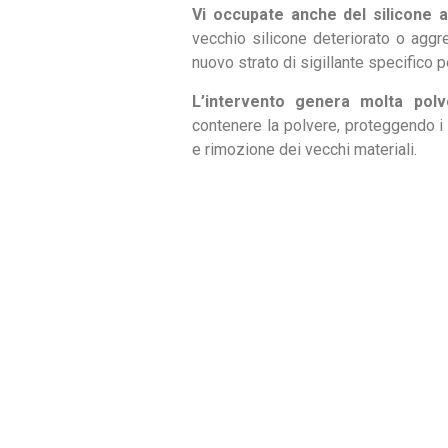
Vi occupate anche del silicone 
vecchio silicone deteriorato o aggr
nuovo strato di sigillante specifico pe
L’intervento genera molta pol
contenere la polvere, proteggendo i m
e rimozione dei vecchi materiali.