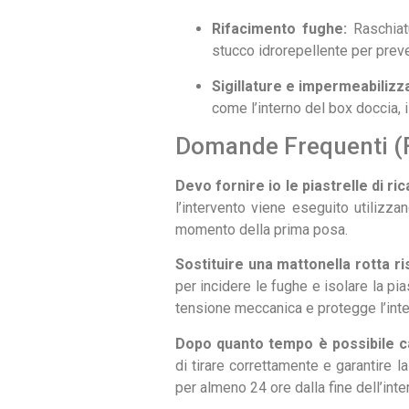
Rifacimento fughe:
Raschiatu
stucco idrorepellente per preven
Sigillature e impermeabilizza
come l’interno del box doccia, il
Domande Frequenti (
Devo fornire io le piastrelle di r
l’intervento viene eseguito utilizzan
momento della prima posa.
Sostituire una mattonella rotta ri
per incidere le fughe e isolare la pia
tensione meccanica e protegge l’integ
Dopo quanto tempo è possibile ca
di tirare correttamente e garantire 
per almeno 24 ore dalla fine dell’inte