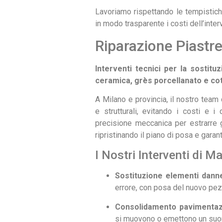
Lavoriamo rispettando le tempistich
in modo trasparente i costi dell’inter
Riparazione Piastre
Interventi tecnici per la sostitu
ceramica, grès porcellanato e cot
A Milano e provincia, il nostro team d
e strutturali, evitando i costi e 
precisione meccanica per estrarre 
ripristinando il piano di posa e garan
I Nostri Interventi di 
Sostituzione elementi danne
errore, con posa del nuovo pezz
Consolidamento pavimentazio
si muovono o emettono un suon