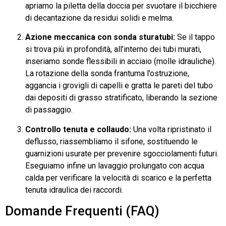
apriamo la piletta della doccia per svuotare il bicchiere
di decantazione da residui solidi e melma.
Azione meccanica con sonda sturatubi:
Se il tappo
si trova più in profondità, all’interno dei tubi murati,
inseriamo sonde flessibili in acciaio (molle idrauliche).
La rotazione della sonda frantuma l’ostruzione,
aggancia i grovigli di capelli e gratta le pareti del tubo
dai depositi di grasso stratificato, liberando la sezione
di passaggio.
Controllo tenuta e collaudo:
Una volta ripristinato il
deflusso, riassembliamo il sifone, sostituendo le
guarnizioni usurate per prevenire sgocciolamenti futuri.
Eseguiamo infine un lavaggio prolungato con acqua
calda per verificare la velocità di scarico e la perfetta
tenuta idraulica dei raccordi.
Domande Frequenti (FAQ)