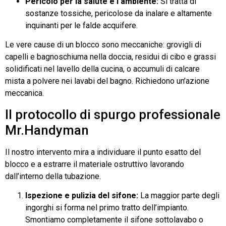
Pericolo per la salute e l’ambiente:
Si tratta di
sostanze tossiche, pericolose da inalare e altamente
inquinanti per le falde acquifere.
Le vere cause di un blocco sono meccaniche: grovigli di
capelli e bagnoschiuma nella doccia, residui di cibo e grassi
solidificati nel lavello della cucina, o accumuli di calcare
mista a polvere nei lavabi del bagno. Richiedono un’azione
meccanica.
Il protocollo di spurgo professionale
Mr.Handyman
Il nostro intervento mira a individuare il punto esatto del
blocco e a estrarre il materiale ostruttivo lavorando
dall’interno della tubazione.
Ispezione e pulizia del sifone:
La maggior parte degli
ingorghi si forma nel primo tratto dell’impianto.
Smontiamo completamente il sifone sottolavabo o