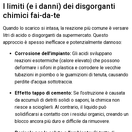
I limiti (e i danni) dei disgorganti
chimici fai-da-te
Quando lo scarico si intasa, la reazione più comune è versare
litri di acido o disgorganti da supermercato. Questo
approccio è spesso inefficace e potenzialmente dannoso:
Corrosione dell’impianto:
Gli acidi sviluppano
reazioni esotermiche (calore elevato) che possono
deformare i sifoni in plastica e corrodere le vecchie
tubazioni in piombo o le guarnizioni di tenuta, causando
perdite d’acqua sottotraccia.
Effetto tappo di cemento:
Se l’ostruzione è causata
da accumuli di detriti solidi o saponi, la chimica non
riesce a scioglierli. Al contrario, il liquido può
solidificarsi a contatto con i residui organici, creando un
blocco ancora più duro e difficile da rimuovere.