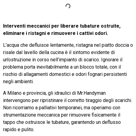
Interventi meccanici per liberare tubature ostruite,
eliminare i ristagni e rimuovere i cattivi odori.
L’acqua che defluisce lentamente, ristagna nel piatto doccia o
risale dal lavello della cucina è il sintomo evidente di
un’ostruzione in corso nell’impianto di scarico. Ignorare il
problema porta inevitabilmente a un blocco totale, con il
rischio di allagamenti domestici e odori fognari persistenti
negli ambienti.
A Milano e provincia, gli idraulici di Mr.Handyman
intervengono per ripristinare il corretto tiraggio degli scarichi.
Non ricorriamo a palliativi temporanei, ma operiamo con
strumentazione meccanica per rimuovere fisicamente il
tappo che ostruisce le tubature, garantendo un deflusso
rapido e pulito.