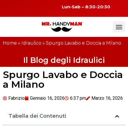
Lun-Sab – 8:30-20:30
Home
»
Idraulico
»
Spurgo Lavabo e Doccia a Milano
Il Blog degli Idraulici
Spurgo Lavabo e Doccia
a Milano
Fabrizio
Gennaio 16, 2026
6:37 pm
Marzo 16, 2026
Tabella dei Contenuti