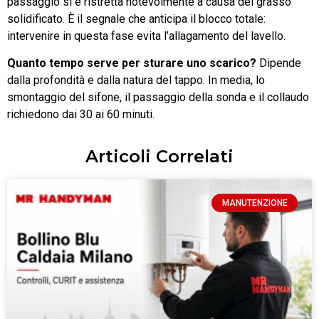
passaggio si è ristretta notevolmente a causa del grasso
solidificato. È il segnale che anticipa il blocco totale:
intervenire in questa fase evita l’allagamento del lavello.
Quanto tempo serve per sturare uno scarico?
Dipende
dalla profondità e dalla natura del tappo. In media, lo
smontaggio del sifone, il passaggio della sonda e il collaudo
richiedono dai 30 ai 60 minuti.
Articoli Correlati
MANUTENZIONE