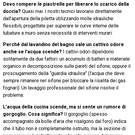
Devo rompere le piastrelle per liberare lo scarico della
doccia?
Quasi mai. I nostri tecnici lavorano direttamente
dall’apertura della piletta utilizzando molle idrauliche
flessibili, progettate per superare le curve interne delle
tubature a muro senza necessità di interventi murari.
Perché dal lavandino del bagno sale un cattivo odore
anche se l’acqua scende?
I cattivi odori dipendono
solitamente da due fattori: un accumulo di batteri e materiale
organico in decomposizione sulle pareti del sifone, oppure il
prosciugamento della “guardia idraulica” (l’acqua che deve
sempre rimanere nel sifone per bloccare la risalita dei gas
fognari). Un lavaggio professionale del sifone risolve il
problema.
L’acqua della cucina scende, ma si sente un rumore di
gorgoglio. Cosa significa?
Il gorgoglio (spesso
accompagnato da bolle d’aria che risalgono dal foro) indica
che il tubo non è completamente ostruito, ma la sezione di