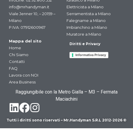
info@mrhandyman.it
Elettricista a Milano
Viale Jenner 10, – 20159 –
Serramentista a Milano
Milano
Falegname a Milano
P.IVA: 07912600967
Imbianchino a Milano
Muratore a Milano
Mappa del sito
Diritti e Privacy
Home
Chi Siamo
Informativa Privacy
Contatti
FAQ
Lavora con NOI
Area Business
Raggiungibile con la Metro Gialla – M3 – Fermata
Maciachini
Tutti i diritti sono riservati – Mr.Handyman S.R.L 2012-2026 ©