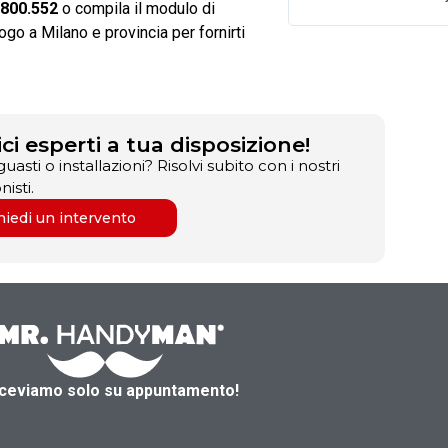
.800.552
o compila il modulo di
go a Milano e provincia per fornirti
ici esperti a tua disposizione!
guasti o installazioni? Risolvi subito con i nostri
nisti.
hiedi un intervento
iceviamo solo su appuntamento!