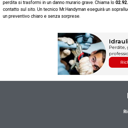
perdita si trasformi in un danno murario grave. Chiama lo
02.92
contatto sul sito. Un tecnico Mr.Handyman eseguirà un sopralluo
un preventivo chiaro e senza sorprese.
Idraul
Perdite, 
professio
Ric
R