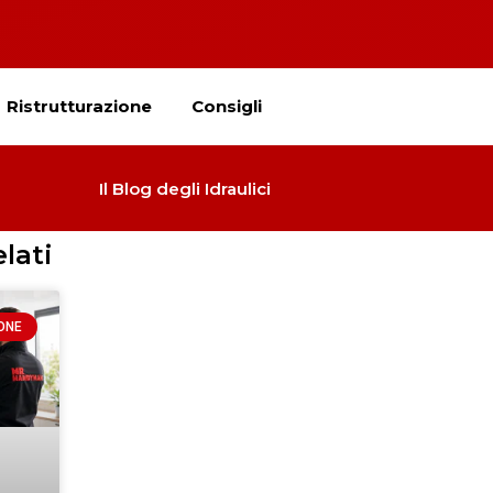
Ristrutturazione
Consigli
Il Blog degli Idraulici
elati
ONE