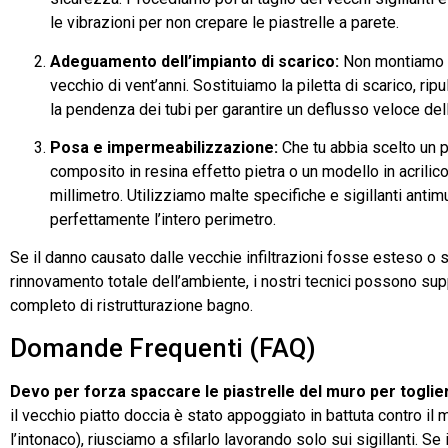
le vibrazioni per non crepare le piastrelle a parete.
Adeguamento dell’impianto di scarico:
Non montiamo m
vecchio di vent’anni. Sostituiamo la piletta di scarico, ri
la pendenza dei tubi per garantire un deflusso veloce dell
Posa e impermeabilizzazione:
Che tu abbia scelto un pi
composito in resina effetto pietra o un modello in acrilico
millimetro. Utilizziamo malte specifiche e sigillanti antim
perfettamente l’intero perimetro.
Se il danno causato dalle vecchie infiltrazioni fosse esteso o 
rinnovamento totale dell’ambiente, i nostri tecnici possono sup
completo di ristrutturazione bagno.
Domande Frequenti (FAQ)
Devo per forza spaccare le piastrelle del muro per toglier
il vecchio piatto doccia è stato appoggiato in battuta contro il
l’intonaco), riusciamo a sfilarlo lavorando solo sui sigillanti. Se 