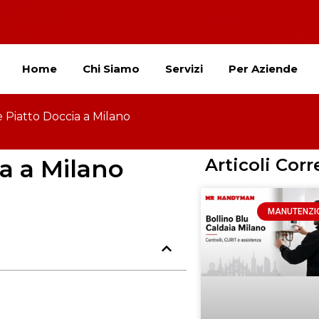
Home
Chi Siamo
Servizi
Per Aziende
e Piatto Doccia a Milano
a a Milano
Articoli Corr
MANUTENZI